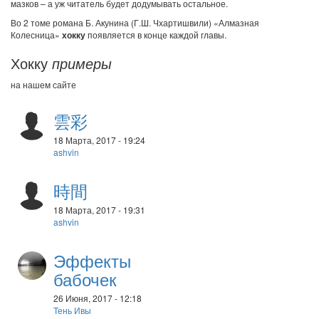
мазков – а уж читатель будет додумывать остальное.
Во 2 томе романа Б. Акунина (Г.Ш. Чхартишвили) «Алмазная
Колесница»
хокку
появляется в конце каждой главы.
Хокку
примеры
на нашем сайте
雲彩
18 Марта, 2017 - 19:24
ashvin
時間
18 Марта, 2017 - 19:31
ashvin
Эффекты
бабочек
26 Июня, 2017 - 12:18
Тень Ивы