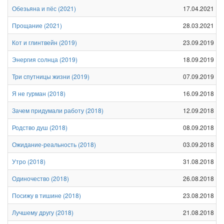
Обезьяна и пёс
(
2021
)
17.04.2021
Прощание
(
2021
)
28.03.2021
Кот и глинтвейн
(
2019
)
23.09.2019
Энергия солнца
(
2019
)
18.09.2019
Три спутницы жизни
(
2019
)
07.09.2019
Я не гурман
(
2018
)
16.09.2018
Зачем придумали работу
(
2018
)
12.09.2018
Родство душ
(
2018
)
08.09.2018
Ожидание-реальность
(
2018
)
03.09.2018
Утро
(
2018
)
31.08.2018
Одиночество
(
2018
)
26.08.2018
Посижу в тишине
(
2018
)
23.08.2018
Лучшему другу
(
2018
)
21.08.2018