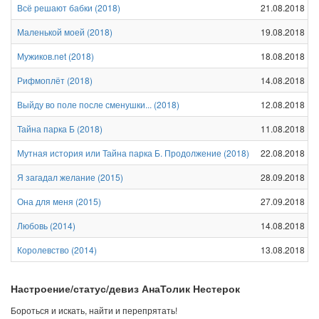
Всё решают бабки
(
2018
)
21.08.2018
Маленькой моей
(
2018
)
19.08.2018
Мужиков.net
(
2018
)
18.08.2018
Рифмоплёт
(
2018
)
14.08.2018
Выйду во поле после сменушки...
(
2018
)
12.08.2018
Тайна парка Б
(
2018
)
11.08.2018
Мутная история или Тайна парка Б. Продолжение
(
2018
)
22.08.2018
Я загадал желание
(
2015
)
28.09.2018
Она для меня
(
2015
)
27.09.2018
Любовь
(
2014
)
14.08.2018
Королевство
(
2014
)
13.08.2018
Настроение/статус/девиз АнаТолик Нестерок
Бороться и искать, найти и перепрятать!