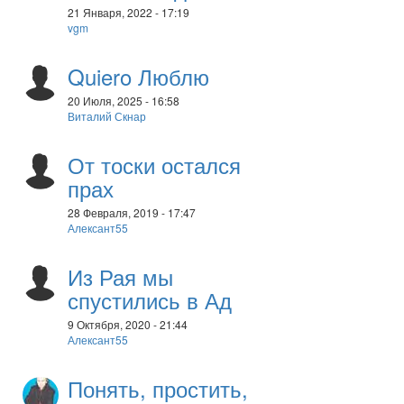
21 Января, 2022 - 17:19
vgm
Quiero Люблю
20 Июля, 2025 - 16:58
Виталий Скнар
От тоски остался
прах
28 Февраля, 2019 - 17:47
Алексант55
Из Рая мы
спустились в Ад
9 Октября, 2020 - 21:44
Алексант55
Понять, простить,