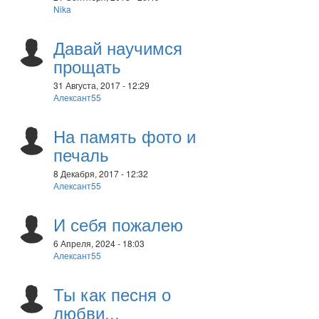
Nika
Давай научимся
прощать
31 Августа, 2017 - 12:29
Алексант55
На память фото и
печаль
8 Декабря, 2017 - 12:32
Алексант55
И себя пожалею
6 Апреля, 2024 - 18:03
Алексант55
Ты как песня о
любви...