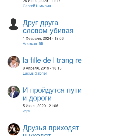
26 Июля, 2020 - 11:17
Сергей Шмырин
Друг друга
словом убивая
1 Февраля, 2024 - 18:06
Алексант55
la fille de l trang re
8 Апреля, 2019 - 18:15
Lucius Gabriel
И пройдутся пути
и дороги
5 Июля, 2020 - 21:06
vgm
Друзья приходят
и уходят...