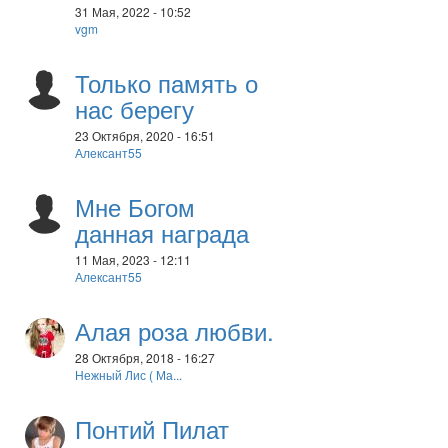
31 Мая, 2022 - 10:52
vgm
Только память о
нас берегу
23 Октября, 2020 - 16:51
Алексант55
Мне Богом
данная награда
11 Мая, 2023 - 12:11
Алексант55
Алая роза любви.
28 Октября, 2018 - 16:27
Нежный Лис ( Ма...
Понтий Пилат