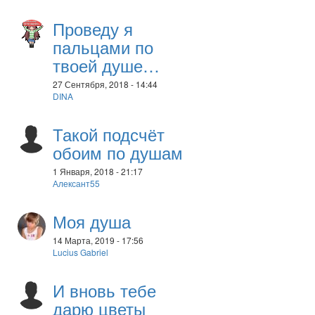
Проведу я
пальцами по
твоей душе…
27 Сентября, 2018 - 14:44
DINA
Такой подсчёт
обоим по душам
1 Января, 2018 - 21:17
Алексант55
Моя душа
14 Марта, 2019 - 17:56
Lucius Gabriel
И вновь тебе
дарю цветы