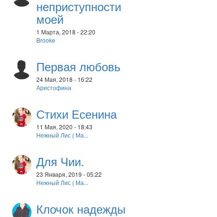
неприступности
моей
1 Марта, 2018 - 22:20
Brooke
Первая любовь
24 Мая, 2018 - 16:22
Аристофина
Стихи Есенина
11 Мая, 2020 - 18:43
Нежный Лис ( Ма...
Для Чии.
23 Января, 2019 - 05:22
Нежный Лис ( Ма...
Клочок надежды