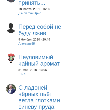
принять...
18 Марта, 2021 - 16:06
Дэйли фон Крис
Перед собой не
буду лжив
9 Ноября, 2020 - 20:45
Алексант55
Неуловимый
чайный аромат
31 Мая, 2018 - 13:06
DINA
С ладоней
чёрных пьёт
ветла глотками
синеву пруда