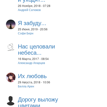
26 Ноября, 2018 - 07:28
Андрей Сатюков
Я забуду...
25 Июня, 2019 - 20:56
Софи Берн
Нас целовали
небеса...
16 Марта, 2017 - 08:54
Александр Апарцев
Их любовь
29 Августа, 2018 - 10:06
Белла Арен
Дорогу выложу
цветами