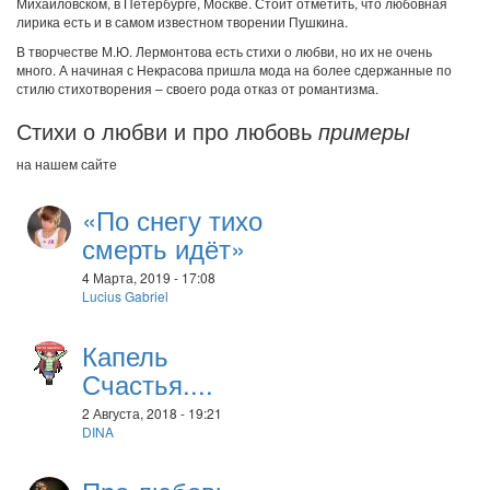
Михайловском, в Петербурге, Москве. Стоит отметить, что любовная
лирика есть и в самом известном творении Пушкина.
В творчестве М.Ю. Лермонтова есть стихи о любви, но их не очень
много. А начиная с Некрасова пришла мода на более сдержанные по
стилю стихотворения – своего рода отказ от романтизма.
Стихи о любви и про любовь
примеры
на нашем сайте
«По снегу тихо
смерть идёт»
4 Марта, 2019 - 17:08
Lucius Gabriel
Капель
Счастья....
2 Августа, 2018 - 19:21
DINA