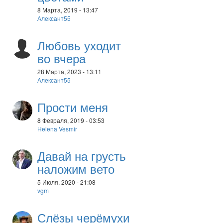
8 Марта, 2019 - 13:47
Алексант55
Любовь уходит
во вчера
28 Марта, 2023 - 13:11
Алексант55
Прости меня
8 Февраля, 2019 - 03:53
Helena Vesmir
Давай на грусть
наложим вето
5 Июля, 2020 - 21:08
vgm
Слёзы черёмухи