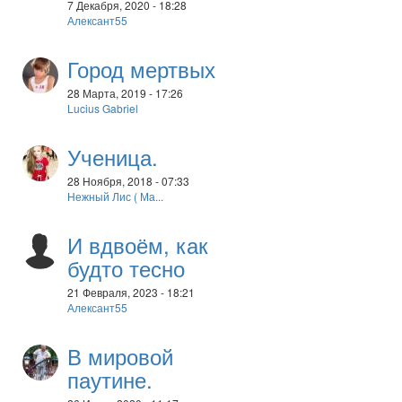
7 Декабря, 2020 - 18:28
Алексант55
Город мертвых
28 Марта, 2019 - 17:26
Lucius Gabriel
Ученица.
28 Ноября, 2018 - 07:33
Нежный Лис ( Ма...
И вдвоём, как
будто тесно
21 Февраля, 2023 - 18:21
Алексант55
В мировой
паутине.