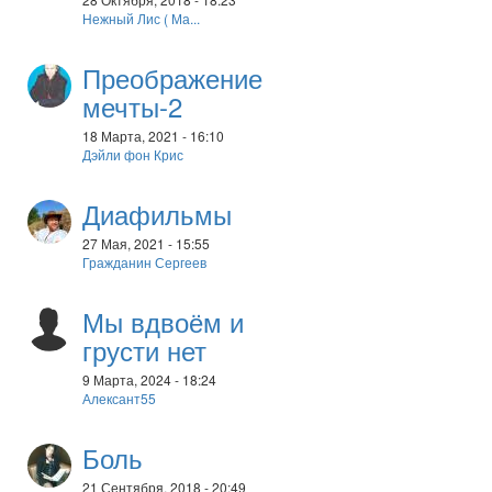
Нежный Лис ( Ма...
Преображение
мечты-2
18 Марта, 2021 - 16:10
Дэйли фон Крис
Диафильмы
27 Мая, 2021 - 15:55
Гражданин Сергеев
Мы вдвоём и
грусти нет
9 Марта, 2024 - 18:24
Алексант55
Боль
21 Сентября, 2018 - 20:49