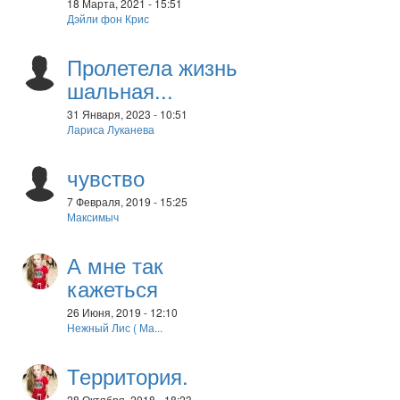
18 Марта, 2021 - 15:51
Дэйли фон Крис
Пролетела жизнь
шальная...
31 Января, 2023 - 10:51
Лариса Луканева
чувство
7 Февраля, 2019 - 15:25
Максимыч
А мне так
кажеться
26 Июня, 2019 - 12:10
Нежный Лис ( Ма...
Территория.
28 Октября, 2018 - 18:23