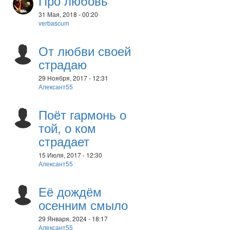
Про любовь
31 Мая, 2018 - 00:20
verbascum
От любви своей
страдаю
29 Ноября, 2017 - 12:31
Алексант55
Поёт гармонь о
той, о ком
страдает
15 Июля, 2017 - 12:30
Алексант55
Её дождём
осенним смыло
29 Января, 2024 - 18:17
Алексант55