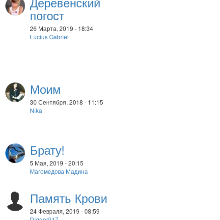
Деревенский
погост
26 Марта, 2019 - 18:34
Lucius Gabriel
Моим
30 Сентября, 2018 - 11:15
Nika
Брату!
5 Мая, 2019 - 20:15
Магомедова Мадина
Память Крови
24 Февраля, 2019 - 08:59
Digger917