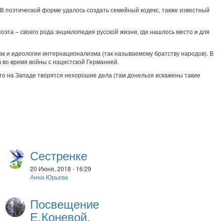
 В поэтической форме удалось создать семейный кодекс, также известный
оэта – своего рода энциклопедия русской жизни, где нашлось место и для
ак и идеологии интернационализма (так называемому братству народов). В
 во время войны с нацистской Германией.
что на Западе творятся нехорошие дела (там донельзя искажены такие
Сестренке
20 Июня, 2018 - 16:29
Анна Юрьева
Посвещение
Е.Коневой.