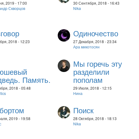
я, 2019 - 17:00
30 Сентября, 2018 - 16:43
андр Скворцов
Nika
зговор
Одиночество
бря, 2018 - 12:23
27 Декабря, 2018 - 23:34
Ара микотосян
Мы горечь эту
юшевый
разделили
дведь. Память.
пополам
бря, 2018 - 05:48
29 Июля, 2018 - 12:15
tics
Нина
 бортом
Поиск
аля, 2019 - 19:58
28 Октября, 2018 - 18:13
с
Nika