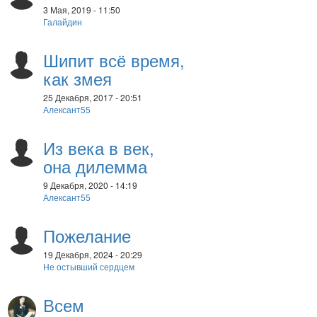
3 Мая, 2019 - 11:50
Галайдин
Шипит всё время,
как змея
25 Декабря, 2017 - 20:51
Алексант55
Из века в век,
она дилемма
9 Декабря, 2020 - 14:19
Алексант55
Пожелание
19 Декабря, 2024 - 20:29
Не остывший сердцем
Всем