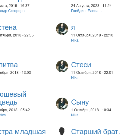
уста, 2019 - 16:37
24 Августа, 2023 - 11:24
андр Скворцов
Гнейдинг Елена ...
стена
я
тября, 2018 - 22:35
11 Октября, 2018 - 22:10
Nika
литва
Стеси
ября, 2018 - 13:03
11 Октября, 2018 - 22:01
Nika
юшевый
дведь
Сыну
бря, 2018 - 05:42
1 Октября, 2018 - 10:34
tics
Nika
стра младшая
Старший брат.