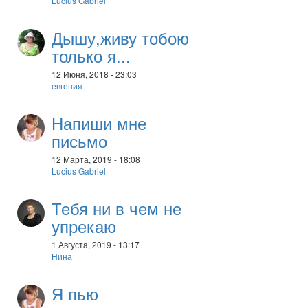
Lucius Gabriel
Дышу,живу тобою
только я...
12 Июня, 2018 - 23:03
евгения
Напиши мне
письмо
12 Марта, 2019 - 18:08
Lucius Gabriel
Тебя ни в чем не
упрекаю
1 Августа, 2019 - 13:17
Нина
Я пью