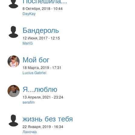
Поспешила...
8 Октября, 2018 - 10:44
DayKay
Бандероль
12 Июня, 2017 - 12:15
MariG
Мой бог
18 Марта, 2019 - 17:31
Lucius Gabriel
Я...люблю
13 Апреля, 2021 - 23:24
serafim
жизнь без тебя
22 Января, 2019 - 16:34
Ланочка