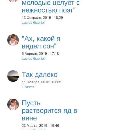
молодые целует с
нежностью поэт"
13 Февраля, 2019 - 18:29
Lucius Gabriel
"Ах, какой я
видел сон"
6 Апреля, 2019 - 17:18
Lucius Gabriel
Так далеко
11 Ноября, 2018 - 01:25
LiSever
Пусть
растворится яд в
вине
23 Марта, 2019 - 19:46