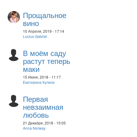
Прощальное
вино
10 Апреля, 2019 - 17:14
Lucius Gabriel
В моём саду
растут теперь
маки
15 Июня, 2018 - 11:17
Екатерина Кулиок
Первая
невзаимная
любовь
21 Декабря, 2018 - 15:05
Anna Norway