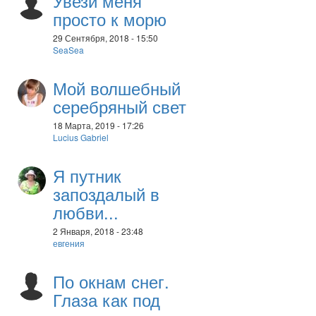
Увези меня
просто к морю
29 Сентября, 2018 - 15:50
SeaSea
Мой волшебный
серебряный свет
18 Марта, 2019 - 17:26
Lucius Gabriel
Я путник
запоздалый в
любви...
2 Января, 2018 - 23:48
евгения
По окнам снег.
Глаза как под