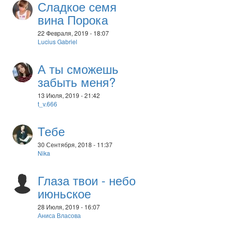
Сладкое семя
вина Порока
22 Февраля, 2019 - 18:07
Lucius Gabriel
А ты сможешь
забыть меня?
13 Июля, 2019 - 21:42
t_v.666
Тебе
30 Сентября, 2018 - 11:37
Nika
Глаза твои - небо
июньское
28 Июля, 2019 - 16:07
Аниса Власова