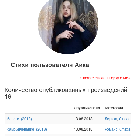
Стихи пользователя Айка
Свежие стихи - вверху списка
Количество опубликованных произведений:
16
Опубликовано
Категории
береги.
(
2018
)
13.08.2018
Лирика
,
Стихи о 
самобичевание.
(
2018
)
13.08.2018
Романс
,
Стихи о 