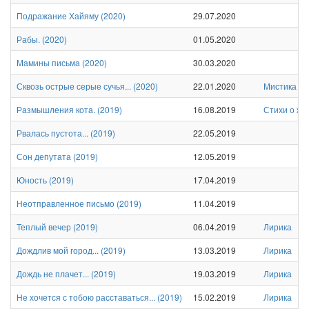
Подражание Хайяму
(
2020
)
29.07.2020
Рабы.
(
2020
)
01.05.2020
Мамины письма
(
2020
)
30.03.2020
Сквозь острые серые сучья...
(
2020
)
22.01.2020
Мистика
Размышления кота.
(
2019
)
16.08.2019
Стихи о жи
Рвалась пустота...
(
2019
)
22.05.2019
Сон депутата
(
2019
)
12.05.2019
Юность
(
2019
)
17.04.2019
Неотправленное письмо
(
2019
)
11.04.2019
Теплый вечер
(
2019
)
06.04.2019
Лирика
Дождлив мой город...
(
2019
)
13.03.2019
Лирика
Дождь не плачет...
(
2019
)
19.03.2019
Лирика
Не хочется с тобою расставаться...
(
2019
)
15.02.2019
Лирика