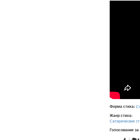
Форма стиха:
С
Жанр стиха:
Сатирические ст
Голосование за