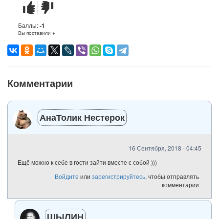
Стих
Стих
понравился
не
понравился
Баллы:
-1
Вы поставили +
Комментарии
АнаТолик Нестерок
16 Сентября, 2018 - 04:45
Ещё можно к себе в гости зайти вместе с собой )))
Войдите
или
зарегистрируйтесь
, чтобы отправлять
комментарии
ШЫЛИН