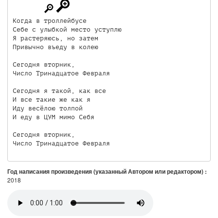
Когда в троллейбусе

Себе с улыбкой место уступлю

Я растеряюсь, но затем

Привычно въеду в колею

Сегодня вторник,

Число Тринадцатое Февраля

Сегодня я такой, как все

И все такие же как я

Иду весёлою толпой

И еду в ЦУМ мимо Себя

Сегодня вторник,

Число Тринадцатое Февраля
Год написания произведения (указанный Автором или редактором) :
2018