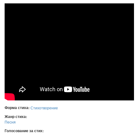
Форма стиха:
Стихотворение
Жанр стиха:
Песня
Голосование за стих: