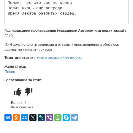
Помни, что это еще не конец

Целая жизнь еще впереди

Время лекарь разбитых сердец.
Год написания произведения (указанный Автором или редактором) :
2019
✍ Я хочу получать рецензии и отзывы к произведению и обязуюсь
адекватно к ним относиться
Тематика стиха:
Стихи о любви и про любовь
Жанр стиха:
Песня
Голосование за стих:
Стих
Стих
понравился
не
понравился
Баллы:
1
Вы поставили +