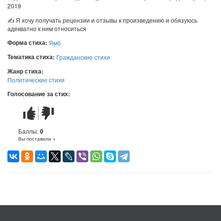
2019
✍ Я хочу получать рецензии и отзывы к произведению и обязуюсь
адекватно к ним относиться
Форма стиха:
Ямб
Тематика стиха:
Гражданские стихи
Жанр стиха:
Политические стихи
Голосование за стих:
Стих
Стих
понравился
не
понравился
Баллы:
0
Вы поставили +