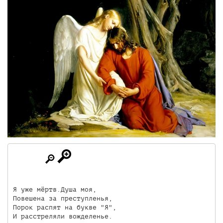
Я уже мёртв.Душа моя,

Повешена за преступленья,

Порок распят на букве "Я",

И расстреляли вожделенье.
