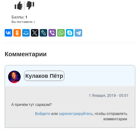
Стих
Стих
понравился
не
понравился
Баллы:
1
Вы поставили +
Комментарии
Кулаков Пётр
1 Января, 2019 - 05:01
А причём тут сарказм?
Войдите
или
зарегистрируйтесь
, чтобы отправлять
комментарии