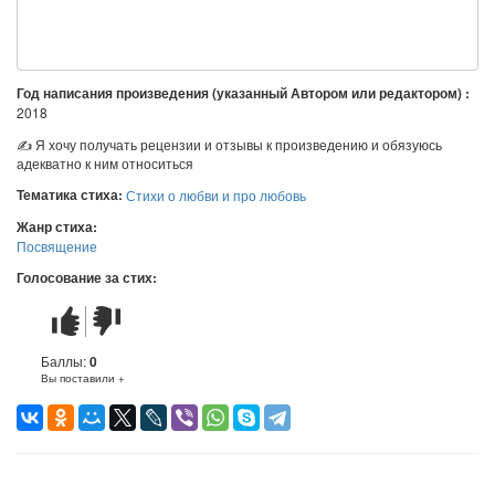
Год написания произведения (указанный Автором или редактором) :
2018
✍ Я хочу получать рецензии и отзывы к произведению и обязуюсь
адекватно к ним относиться
Тематика стиха:
Стихи о любви и про любовь
Жанр стиха:
Посвящение
Голосование за стих:
Стих
Стих
понравился
не
понравился
Баллы:
0
Вы поставили +