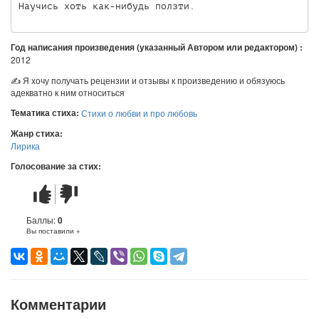
Научись хоть как-нибудь ползти.
Год написания произведения (указанный Автором или редактором) :
2012
✍ Я хочу получать рецензии и отзывы к произведению и обязуюсь
адекватно к ним относиться
Тематика стиха:
Стихи о любви и про любовь
Жанр стиха:
Лирика
Голосование за стих:
Стих
Стих
понравился
не
понравился
Баллы:
0
Вы поставили +
Комментарии