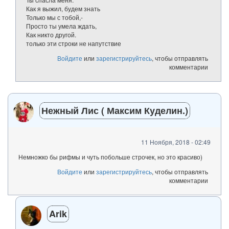
Как я выжил, будем знать
Только мы с тобой,-
Просто ты умела ждать,
Как никто другой.
только эти строки не напутствие
Войдите
или
зарегистрируйтесь
, чтобы отправлять
комментарии
Нежный Лис ( Максим Куделин.)
11 Ноября, 2018 - 02:49
Немножко бы рифмы и чуть побольше строчек, но это красиво)
Войдите
или
зарегистрируйтесь
, чтобы отправлять
комментарии
Arik