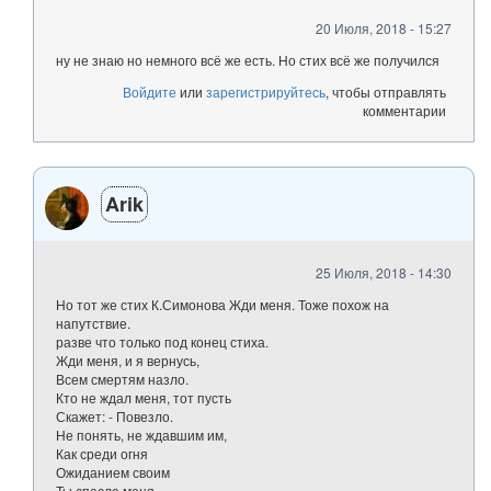
20 Июля, 2018 - 15:27
ну не знаю но немного всё же есть. Но стих всё же получился
Войдите
или
зарегистрируйтесь
, чтобы отправлять
комментарии
Arik
25 Июля, 2018 - 14:30
Но тот же стих К.Симонова Жди меня. Тоже похож на
напутствие.
разве что только под конец стиха.
Жди меня, и я вернусь,
Всем смертям назло.
Кто не ждал меня, тот пусть
Скажет: - Повезло.
Не понять, не ждавшим им,
Как среди огня
Ожиданием своим
Ты спасла меня.