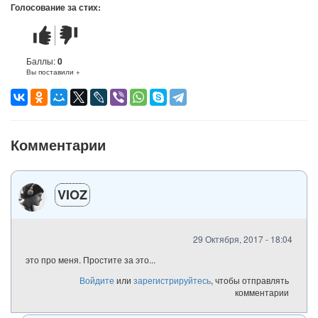
Голосование за стих:
Стих
Стих
понравился
не
понравился
Баллы:
0
Вы поставили +
Комментарии
VIOZ
29 Октября, 2017 - 18:04
это про меня. Простите за это...
Войдите
или
зарегистрируйтесь
, чтобы отправлять
комментарии