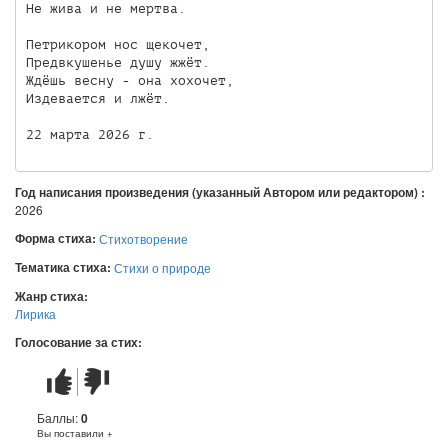
Не жива и не мертва.

Петрикором нос щекочет,

Предвкушенье душу жжёт.

Ждёшь весну - она хохочет,

Издевается и лжёт.

Год написания произведения (указанный Автором или редактором) :
2026
Форма стиха:
Стихотворение
Тематика стиха:
Стихи о природе
Жанр стиха:
Лирика
Голосование за стих:
Стих
Стих
понравился
не
понравился
Баллы:
0
Вы поставили +