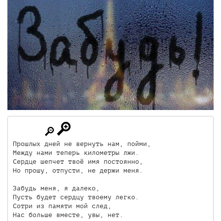
Прошлых дней не вернуть нам, пойми,

Между нами теперь километры лжи.

Сердце шепчет твоё имя постоянно,

Но прошу, отпусти, не держи меня.

Забудь меня, я далеко,

Пусть будет сердцу твоему легко.

Сотри из памяти мой след,

Нас больше вместе, увы, нет.
