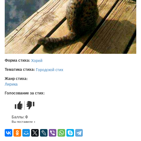
Форма стиха:
Хорей
Тематика стиха:
Городской стих
Жанр стиха:
Лирика
Голосование за стих:
Стих
Стих
понравился
не
понравился
Баллы:
0
Вы поставили +