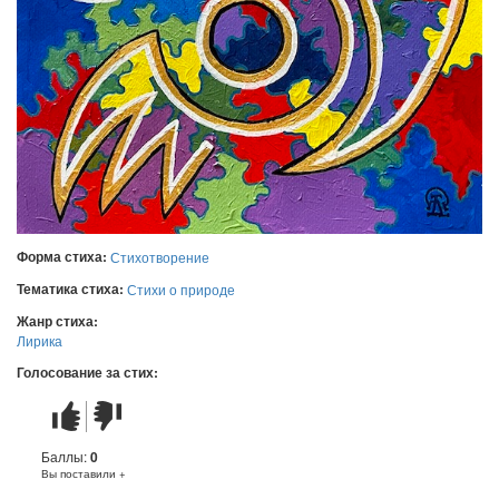
Форма стиха:
Стихотворение
Тематика стиха:
Стихи о природе
Жанр стиха:
Лирика
Голосование за стих:
Стих
Стих
понравился
не
понравился
Баллы:
0
Вы поставили +