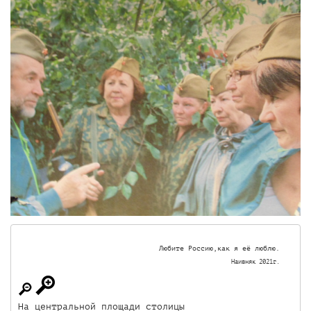
Наивняк 2021г.
На центральной площади столицы
