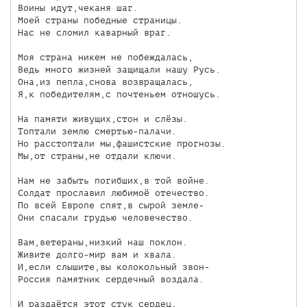
Воины идут,чеканя шаг.

Моей страны победные страницы.

Нас не сломил каварный враг.

Моя страна никем не побеждалась,

Ведь много жизней защищали нашу Русь.

Она,из пепла,снова возвращалась,

Я,к победителям,с почтеньем отношусь.

На памяти живущих,стон и слёзы.

Топтали землю смертью-палачи.

Но расстоптали мы,фашистские прогнозы.

Мы,от страны,не отдали ключи.

Нам не забыть погибших,в той войне.

Солдат прославил любимоё отечество.

По всей Европе спят,в сырой земле-

Они спасали грудью человечество.

Вам,ветераны,низкий наш поклон.

Живите долго-мир вам и хвала.

И,если слышите,вы колокольный звон-

Россия памятник сердечный воздала.

И раздаётся этот стук сердец,
