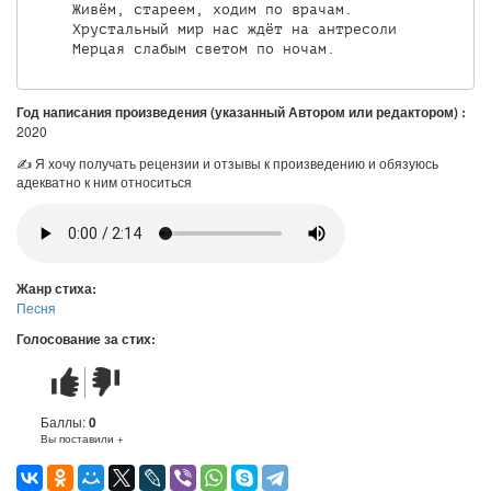
     Живём, стареем, ходим по врачам.

     Хрустальный мир нас ждёт на антресоли

Год написания произведения (указанный Автором или редактором) :
2020
✍ Я хочу получать рецензии и отзывы к произведению и обязуюсь
адекватно к ним относиться
Жанр стиха:
Песня
Голосование за стих:
Стих
Стих
понравился
не
понравился
Баллы:
0
Вы поставили +