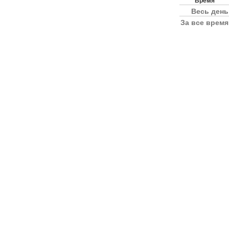
Время
Весь день
За все время