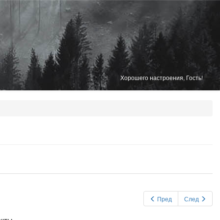
Хорошего настроения, Гость!
Пред
След