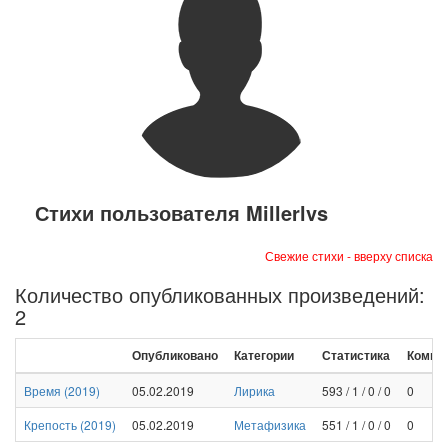
Стихи пользователя Millerlvs
Свежие стихи - вверху списка
Количество опубликованных произведений:
2
Опубликовано
Категории
Статистика
Комме
Время
(
2019
)
05.02.2019
Лирика
593
/
1
/
0
/
0
0
Крепость
(
2019
)
05.02.2019
Метафизика
551
/
1
/
0
/
0
0