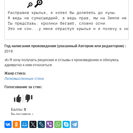
Расправив крылья, я хотел бы долететь до луны.

Я ведь не сумасшедший, я ведь прав, мы на Земле не од
Ты представь: кролики бегают, словно огни.

Год написания произведения (указанный Автором или редактором) :
2019
✍ Я хочу получать рецензии и отзывы к произведению и обязуюсь
адекватно к ним относиться
Жанр стиха:
Легкомысленные стихи
Голосование за стих:
Стих
Стих
понравился
не
понравился
Баллы:
0
Вы поставили +