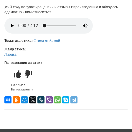
✍ Я хочу получать рецензии и отзывы к произведению и обязуюсь
адекватно к ним относиться
Тематика стиха:
Стихи любимой
Жанр стиха:
Лирика
Голосование за стих:
Стих
Стих
понравился
не
понравился
Баллы:
1
Вы поставили +