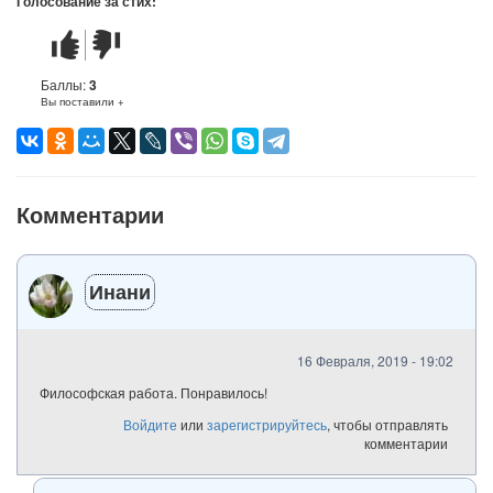
Голосование за стих:
Стих
Стих
понравился
не
понравился
Баллы:
3
Вы поставили +
Комментарии
Инани
16 Февраля, 2019 - 19:02
Философская работа. Понравилось!
Войдите
или
зарегистрируйтесь
, чтобы отправлять
комментарии