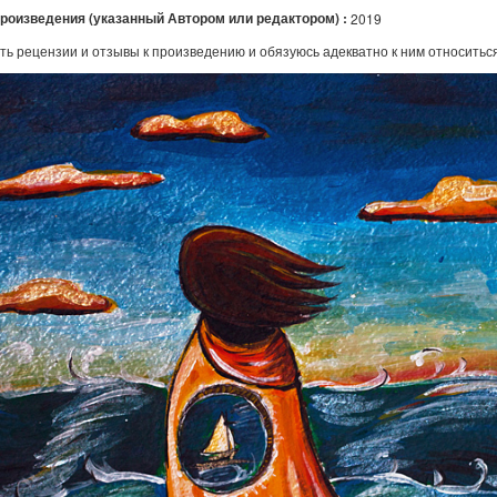
произведения (указанный Автором или редактором) :
2019
ть рецензии и отзывы к произведению и обязуюсь адекватно к ним относитьс