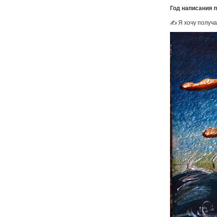
Год написания 
✍ Я хочу получа