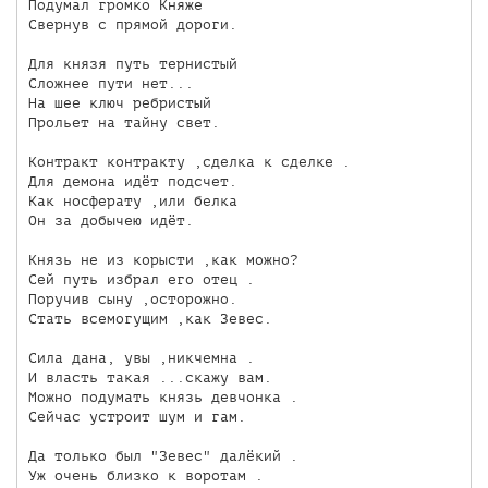
Подумал громко Княже

Свернув с прямой дороги.

Для князя путь тернистый

Сложнее пути нет...

На шее ключ ребристый

Прольет на тайну свет.

Контракт контракту ,сделка к сделке .

Для демона идёт подсчет.

Как носферату ,или белка

Он за добычею идёт.

Князь не из корысти ,как можно?

Сей путь избрал его отец .

Поручив сыну ,осторожно.

Стать всемогущим ,как Зевес.

Сила дана, увы ,никчемна .

И власть такая ...скажу вам.

Можно подумать князь девчонка .

Сейчас устроит шум и гам.

Да только был "Зевес" далёкий .

Уж очень близко к воротам .
