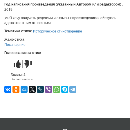
Год написания произведения (указанный Автором или редактором) :
2019
✍ Я хочу получать рецензии и отзывы к произведению и обязуюсь
адекватно к ним относиться
Тематика стиха:
Историческое стихотворение
Жанр стиха:
Посвящение
Голосование за стих:
Стих
Стих
понравился
не
понравился
Баллы:
4
Вы поставили +