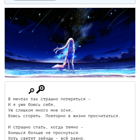
В мечтах так страшно потеряться - 

И я уже боюсь себя,

Уж слишком много мне огня,

Боюсь сгореть. Повторно в жизни просчитаться.

И страшно спать, когда темно - 

Боишься больше не проснуться.

Хоть светят звёзды - всё равно.
