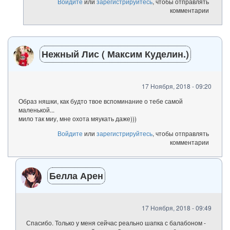
Войдите
или
зарегистрируйтесь
, чтобы отправлять
комментарии
Нежный Лис ( Максим Куделин.)
17 Ноября, 2018 - 09:20
Образ няшки, как будто твое вспоминание о тебе самой
маленькой...
мило так миу, мне охота мяукать даже)))
Войдите
или
зарегистрируйтесь
, чтобы отправлять
комментарии
Белла Арен
17 Ноября, 2018 - 09:49
Спасибо. Только у меня сейчас реально шапка с балабоном -