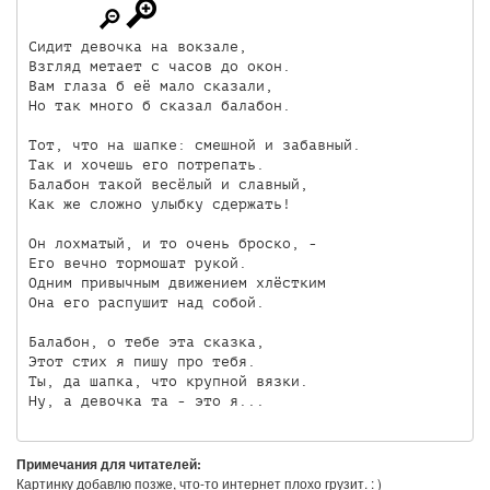
Сидит девочка на вокзале,

Взгляд метает с часов до окон.

Вам глаза б её мало сказали,

Но так много б сказал балабон.

Тот, что на шапке: смешной и забавный.

Так и хочешь его потрепать.

Балабон такой весёлый и славный,

Как же сложно улыбку сдержать!

Он лохматый, и то очень броско, - 

Его вечно тормошат рукой.

Одним привычным движением хлёстким

Она его распушит над собой.

Балабон, о тебе эта сказка,

Этот стих я пишу про тебя.

Ты, да шапка, что крупной вязки.

Ну, а девочка та - это я...
Примечания для читателей:
Картинку добавлю позже, что-то интернет плохо грузит. : )