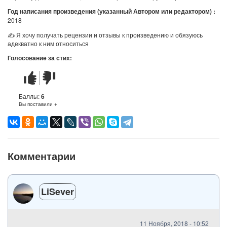
Год написания произведения (указанный Автором или редактором) :
2018
✍ Я хочу получать рецензии и отзывы к произведению и обязуюсь
адекватно к ним относиться
Голосование за стих:
Стих
Стих
понравился
не
понравился
Баллы:
6
Вы поставили +
Комментарии
LiSever
11 Ноября, 2018 - 10:52