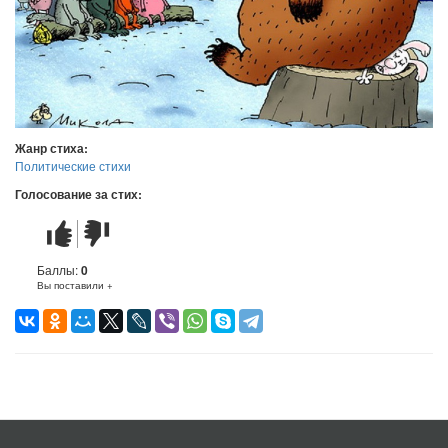
Жанр стиха:
Политические стихи
Голосование за стих:
Стих
Стих
понравился
не
понравился
Баллы:
0
Вы поставили +