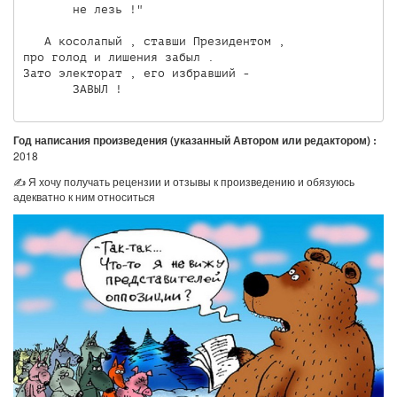
       не лезь !"

   А косолапый , ставши Президентом ,

про голод и лишения забыл .

Зато электорат , его избравший -

Год написания произведения (указанный Автором или редактором) :
2018
✍ Я хочу получать рецензии и отзывы к произведению и обязуюсь
адекватно к ним относиться