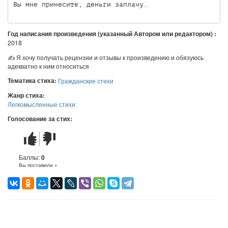
Год написания произведения (указанный Автором или редактором) :
2018
✍ Я хочу получать рецензии и отзывы к произведению и обязуюсь
адекватно к ним относиться
Тематика стиха:
Гражданские стихи
Жанр стиха:
Легкомысленные стихи
Голосование за стих:
Стих
Стих
понравился
не
понравился
Баллы:
0
Вы поставили +