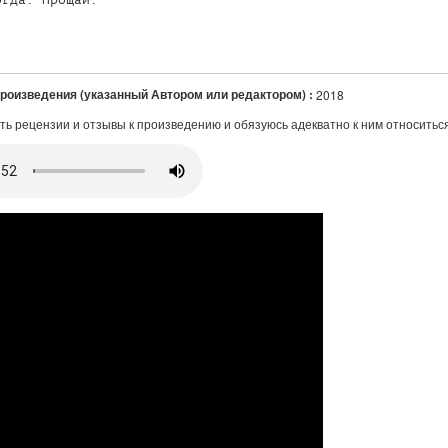
произведения (указанный Автором или редактором) :
2018
ть рецензии и отзывы к произведению и обязуюсь адекватно к ним относитьс