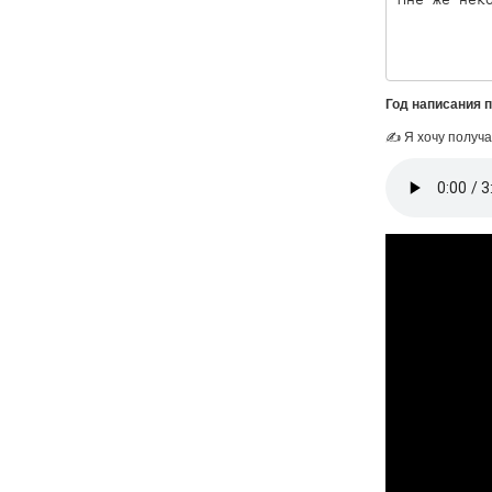
Год написания 
✍ Я хочу получа