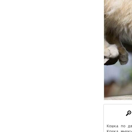
Кошка по дв
Кошка мышку