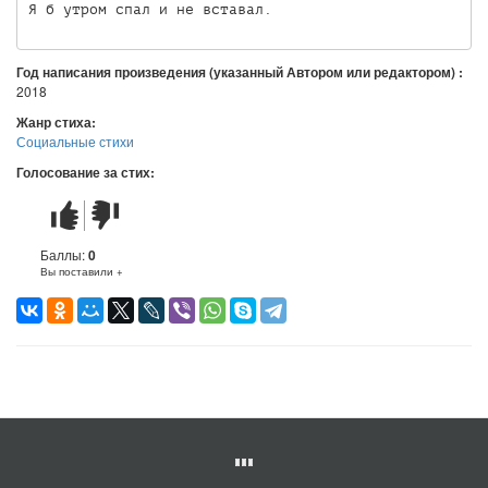
Год написания произведения (указанный Автором или редактором) :
2018
Жанр стиха:
Социальные стихи
Голосование за стих:
Стих
Стих
понравился
не
понравился
Баллы:
0
Вы поставили +