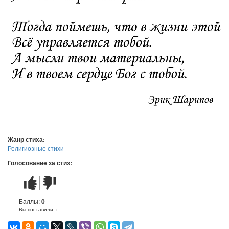
Жанр стиха:
Религиозные стихи
Голосование за стих:
Стих
Стих
понравился
не
понравился
Баллы:
0
Вы поставили +