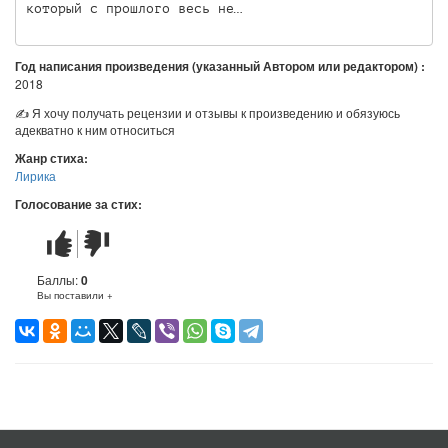
который с прошлого весь не…
Год написания произведения (указанный Автором или редактором) :
2018
✍ Я хочу получать рецензии и отзывы к произведению и обязуюсь
адекватно к ним относиться
Жанр стиха:
Лирика
Голосование за стих:
Стих
Стих
понравился
не
понравился
Баллы:
0
Вы поставили +