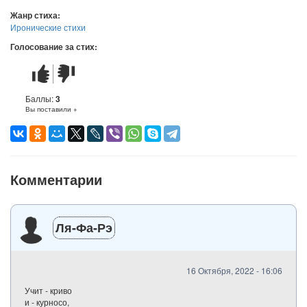
Жанр стиха:
Иронические стихи
Голосование за стих:
Стих
Стих
понравился
не
понравился
Баллы:
3
Вы поставили +
Комментарии
Ля-Фа-Рэ
16 Октября, 2022 - 16:06
Учит - криво
и - курносо,