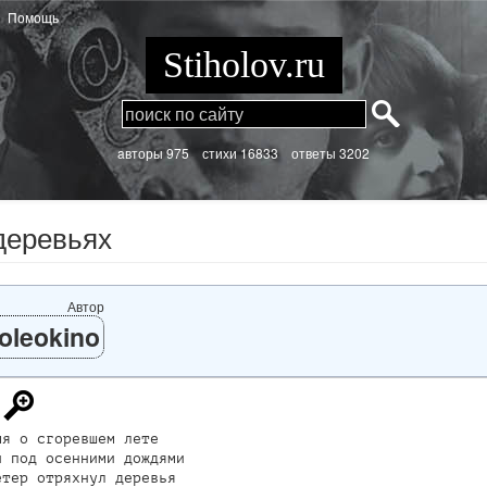
Помощь
Stiholov.ru
aвторы 975
стихи
16833 ответы 3202
деревьях
Автор
oleokino
я о сгоревшем лете

 под осенними дождями

тер отряхнул деревья
