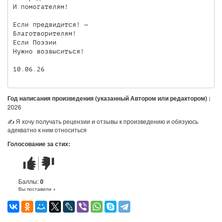
И помогателям!

Если предвидится! —

Благотворителям!

Если Поэзии

Нужно возвыситься!

Год написания произведения (указанный Автором или редактором) :
2026
✍ Я хочу получать рецензии и отзывы к произведению и обязуюсь
адекватно к ним относиться
Голосование за стих:
Стих
Стих
понравился
не
понравился
Баллы:
0
Вы поставили +