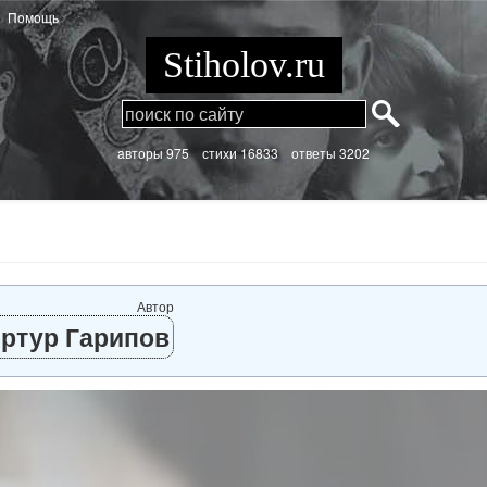
Помощь
Stiholov.ru
aвторы 975
стихи
16833 ответы 3202
Автор
ртур Гарипов