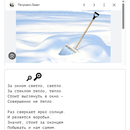
За окном светло, светло.

За стеклом тепло, тепло.

Стоит выглянуть в окно –

Совершенно не тепло.

Раз сверкает ярко солнце.

И резвятся воробьи.

Значит, стоит за оконцем

Побывать и нам самим.
