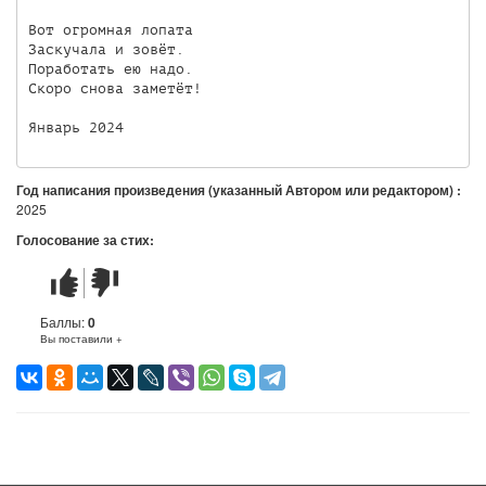
Вот огромная лопата

Заскучала и зовёт.

Поработать ею надо.

Скоро снова заметёт!

Январь 2024
Год написания произведения (указанный Автором или редактором) :
2025
Голосование за стих:
Стих
Стих
понравился
не
понравился
Баллы:
0
Вы поставили +