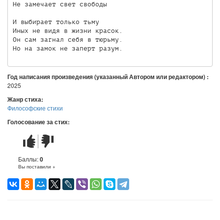
Не замечает свет свободы

И выбирает только тьму

Иных не видя в жизни красок.

Он сам загнал себя в тюрьму.

Год написания произведения (указанный Автором или редактором) :
2025
Жанр стиха:
Философские стихи
Голосование за стих:
Стих
Стих
понравился
не
понравился
Баллы:
0
Вы поставили +