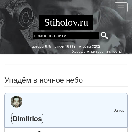
Перейти
к
Упадё
основному
в
содержанию
ночно
Stiholov.ru
небо
aвторы 975
стихи
16833 ответы 3202
Хорошего настроения, Гость!
Упадём в ночное небо
Автор
Dimitrios