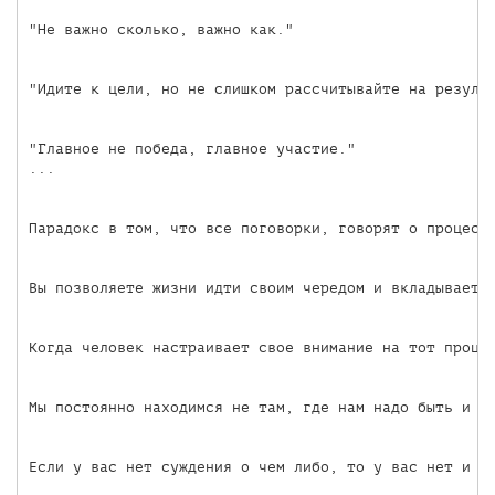
"Не важно сколько, важно как."

"Идите к цели, но не слишком рассчитывайте на результ
"Главное не победа, главное участие."

...

Парадокс в том, что все поговорки, говорят о процесс
Вы позволяете жизни идти своим чередом и вкладываете 
Когда человек настраивает свое внимание на тот проце
Мы постоянно находимся не там, где нам надо быть и д
Если у вас нет суждения о чем либо, то у вас нет и пл