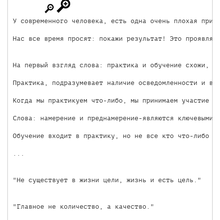
У современного человека, есть одна очень плохая прив
Нас все время просят: покажи результат! Это проявляе
На первый взгляд слова: практика и обучение схожи, но
Практика, подразумевает наличие осведомленности и вол
Когда мы практикуем что-либо, мы принимаем участие в 
Слова: намерение и преднамерение-являются ключевыми,
Обучение входит в практику, но не все кто что-либо и
...

"Не существует в жизни цели, жизнь и есть цель."

"Главное не количество, а качество."
