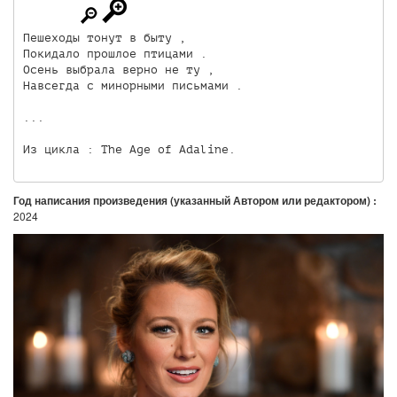
Пешеходы тонут в быту ,

Покидало прошлое птицами .

Осень выбрала верно не ту ,

Навсегда с минорными письмами .

...

Из цикла : The Age of Adaline.
Год написания произведения (указанный Автором или редактором) :
2024