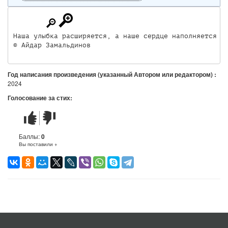
Наша улыбка расширяется, а наше сердце наполняется н
© Айдар Замальдинов
Год написания произведения (указанный Автором или редактором) :
2024
Голосование за стих:
Стих
Стих
понравился
не
понравился
Баллы:
0
Вы поставили +