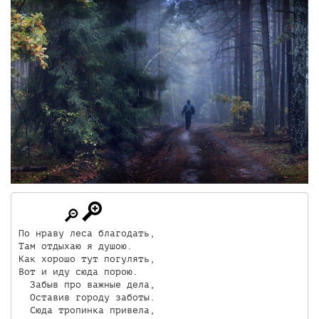
По нраву леса благодать,

Там отдыхаю я душою.

Как хорошо тут погулять,

Вот и иду сюда порою.

  Забыв про важные дела,

  Оставив городу заботы.

  Сюда тропинка привела,
